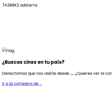
7A3B9K2 adsterra
¿Buscas cines en
tu país
?
Detectamos que nos visitas desde
...
. ¿Quieres ver la ca
Ir a la cartelera de
...