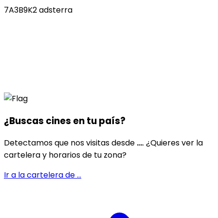
7A3B9K2 adsterra
¿Buscas cines en
tu país
?
Detectamos que nos visitas desde
...
. ¿Quieres ver la
cartelera y horarios de tu zona?
Ir a la cartelera de
...