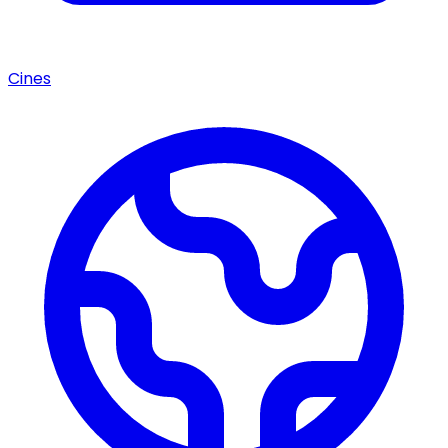
Cines