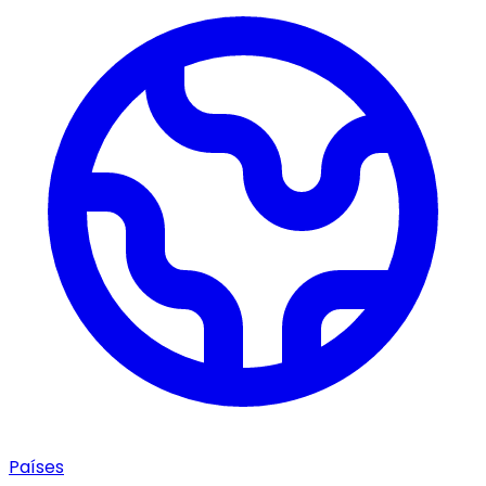
Países