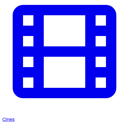
Cines