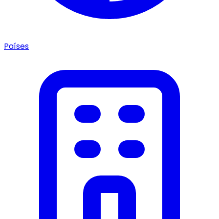
Países