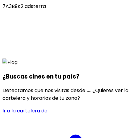
7A3B9K2 adsterra
¿Buscas cines en
tu país
?
Detectamos que nos visitas desde
...
. ¿Quieres ver la
cartelera y horarios de tu zona?
Ir a la cartelera de
...