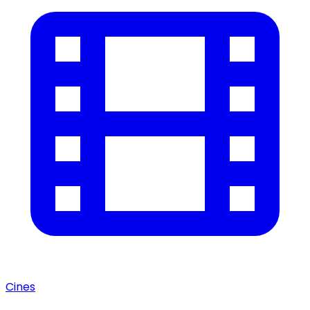
Cines