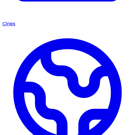
Cines