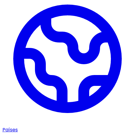
Países