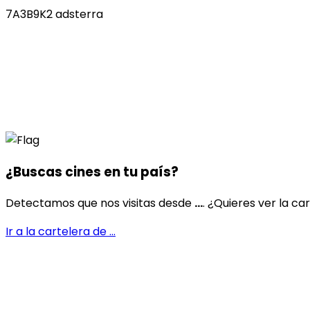
7A3B9K2 adsterra
¿Buscas cines en
tu país
?
Detectamos que nos visitas desde
...
. ¿Quieres ver la ca
Ir a la cartelera de
...