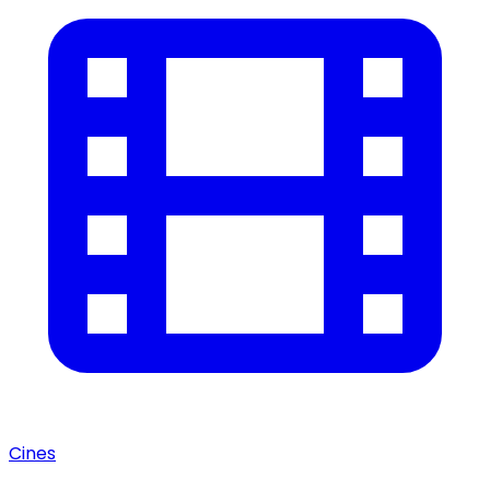
Cines