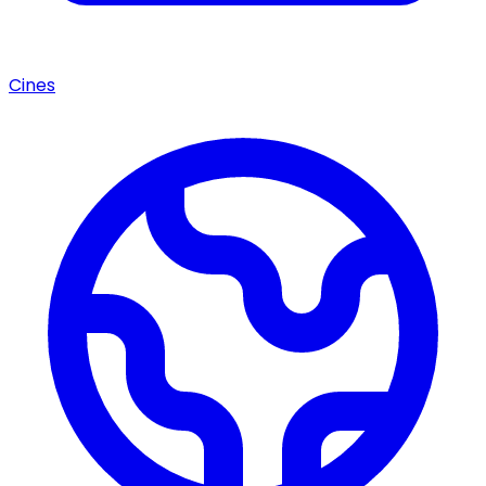
Cines