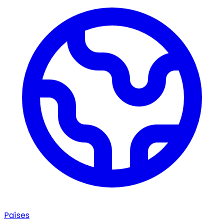
Países