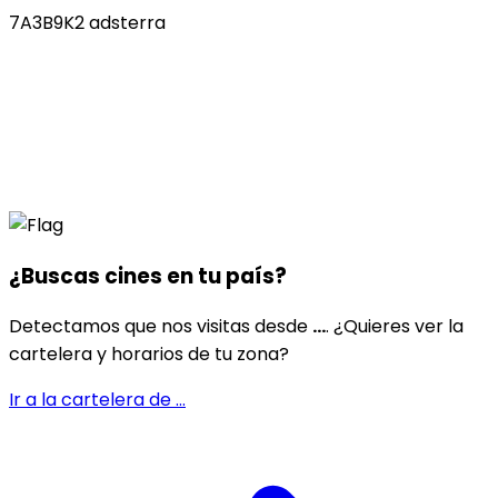
7A3B9K2 adsterra
¿Buscas cines en
tu país
?
Detectamos que nos visitas desde
...
. ¿Quieres ver la
cartelera y horarios de tu zona?
Ir a la cartelera de
...