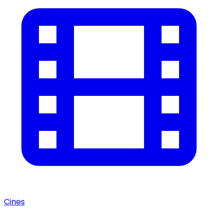
Cines