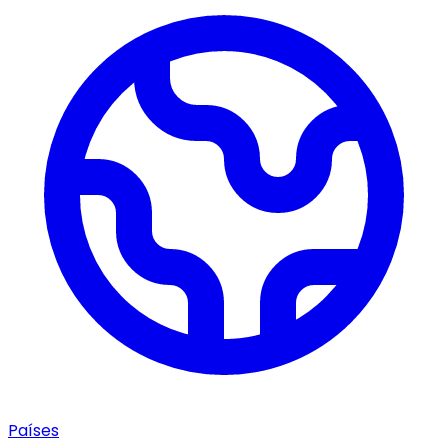
Países