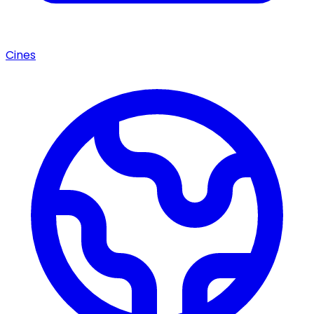
Cines