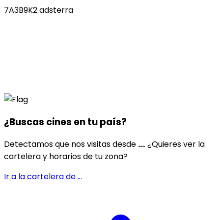
7A3B9K2 adsterra
¿Buscas cines en
tu país
?
Detectamos que nos visitas desde
...
. ¿Quieres ver la
cartelera y horarios de tu zona?
Ir a la cartelera de
...