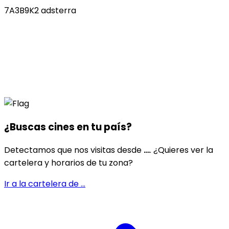
7A3B9K2 adsterra
¿Buscas cines en
tu país
?
Detectamos que nos visitas desde
...
. ¿Quieres ver la
cartelera y horarios de tu zona?
Ir a la cartelera de
...