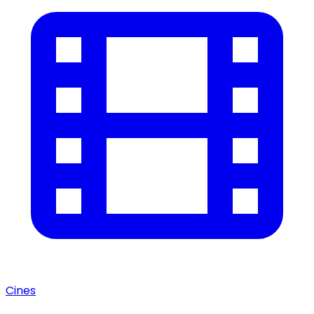
Cines