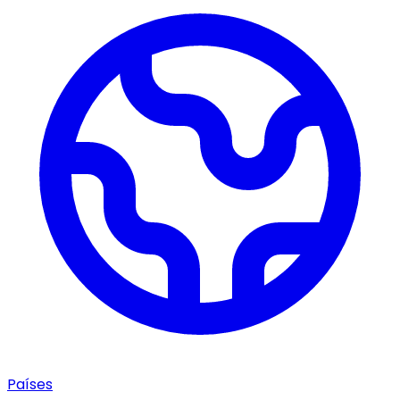
Países