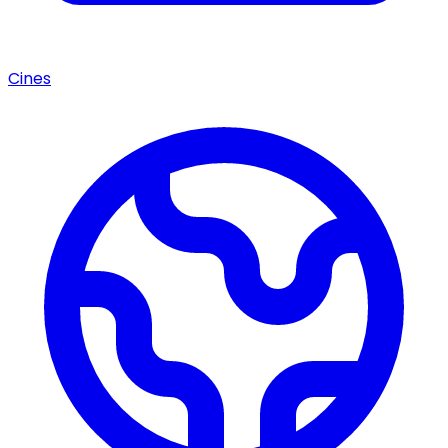
Cines