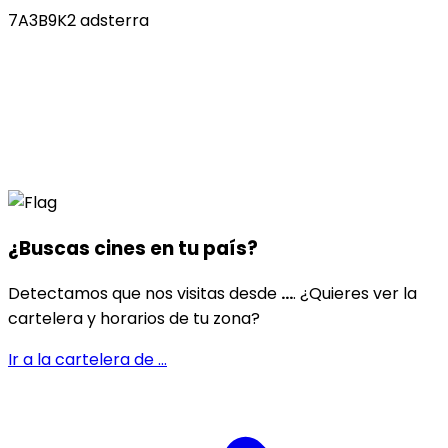
7A3B9K2 adsterra
¿Buscas cines en
tu país
?
Detectamos que nos visitas desde
...
. ¿Quieres ver la
cartelera y horarios de tu zona?
Ir a la cartelera de
...