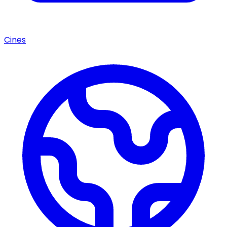
Cines