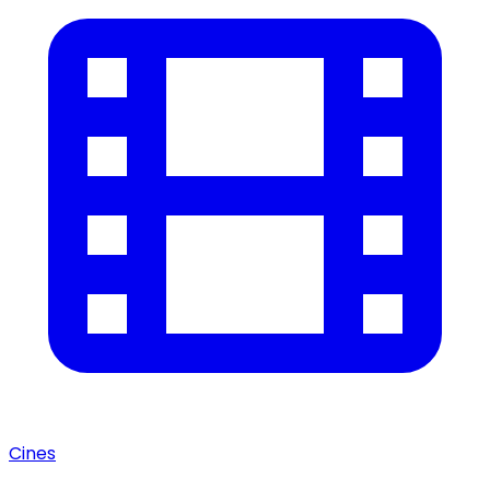
Cines