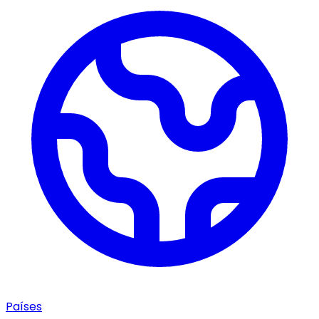
Países