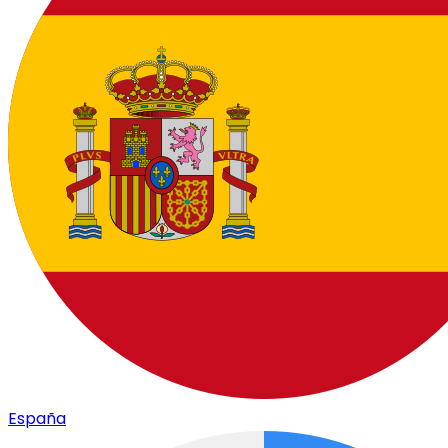
España