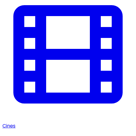
Cines