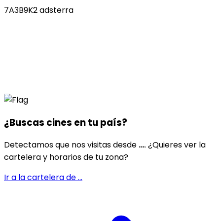
7A3B9K2 adsterra
¿Buscas cines en
tu país
?
Detectamos que nos visitas desde
...
. ¿Quieres ver la
cartelera y horarios de tu zona?
Ir a la cartelera de
...