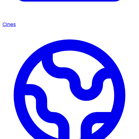
Cines