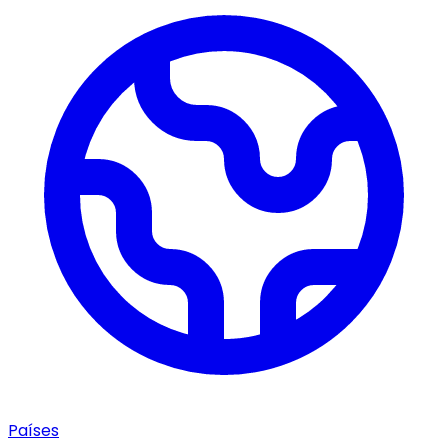
Países