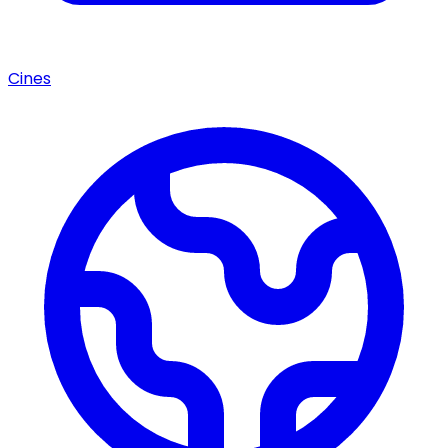
Cines