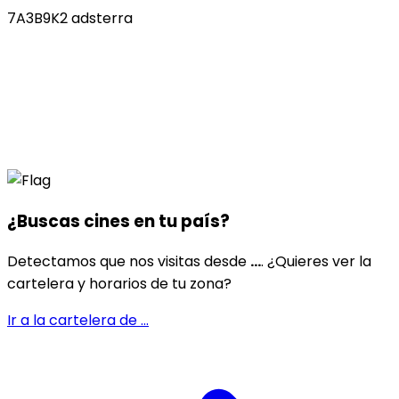
7A3B9K2 adsterra
¿Buscas cines en
tu país
?
Detectamos que nos visitas desde
...
. ¿Quieres ver la
cartelera y horarios de tu zona?
Ir a la cartelera de
...