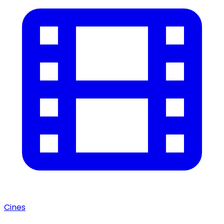
Cines