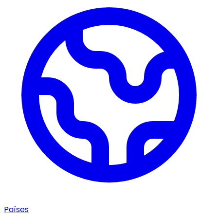
Países