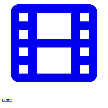
Cines