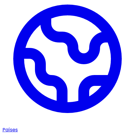
Países