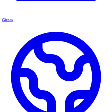
Cines