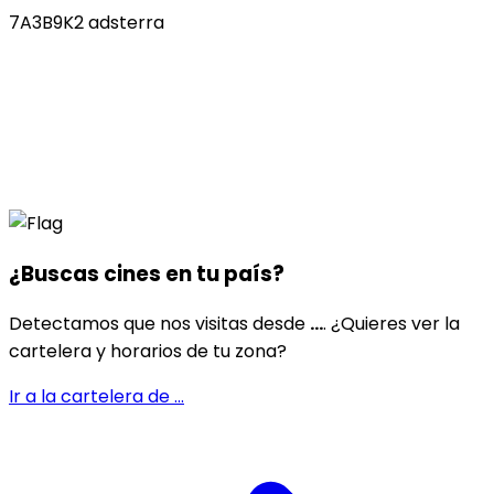
7A3B9K2 adsterra
¿Buscas cines en
tu país
?
Detectamos que nos visitas desde
...
. ¿Quieres ver la
cartelera y horarios de tu zona?
Ir a la cartelera de
...