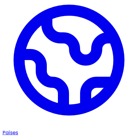
Países