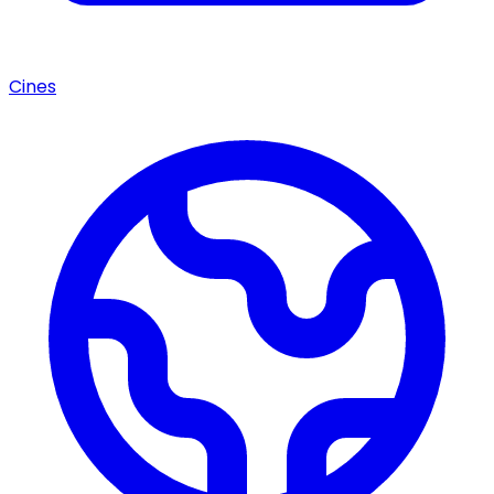
Cines