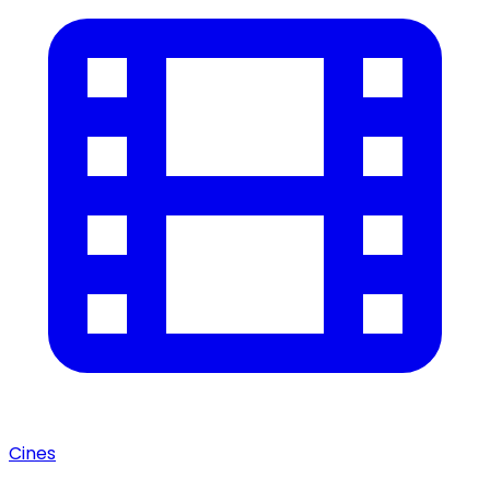
Cines