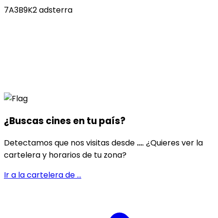
7A3B9K2 adsterra
¿Buscas cines en
tu país
?
Detectamos que nos visitas desde
...
. ¿Quieres ver la
cartelera y horarios de tu zona?
Ir a la cartelera de
...