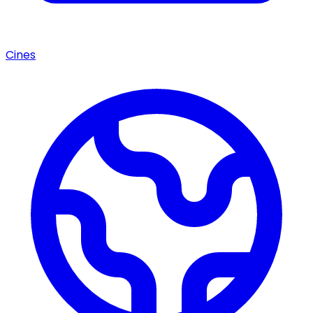
Cines