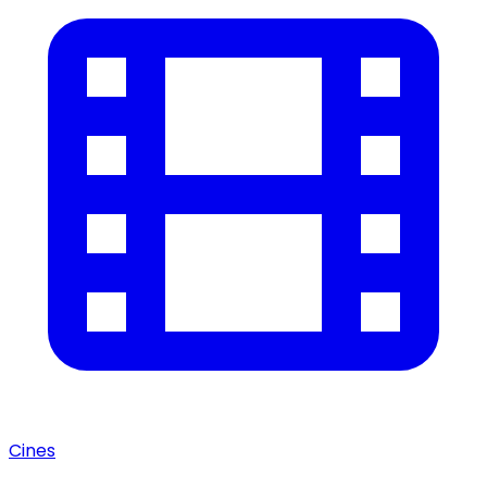
Cines