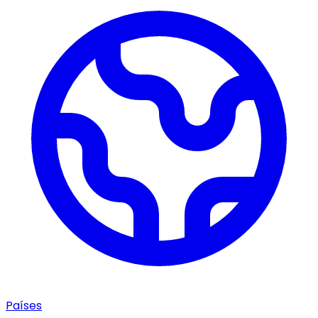
Países