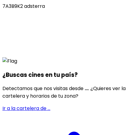
7A3B9K2 adsterra
¿Buscas cines en
tu país
?
Detectamos que nos visitas desde
...
. ¿Quieres ver la
cartelera y horarios de tu zona?
Ir a la cartelera de
...