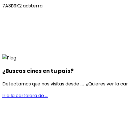
7A3B9K2 adsterra
¿Buscas cines en
tu país
?
Detectamos que nos visitas desde
...
. ¿Quieres ver la ca
Ir a la cartelera de
...