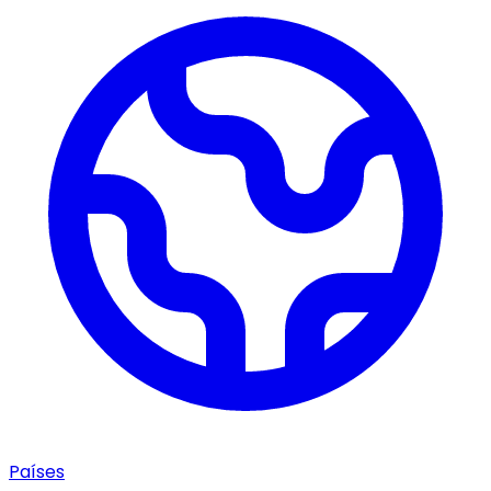
Países