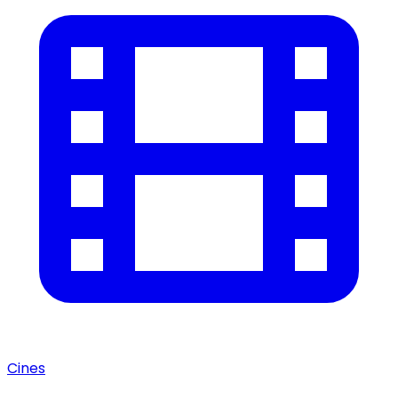
Cines