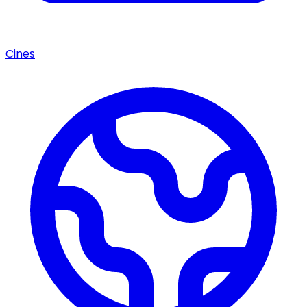
Cines