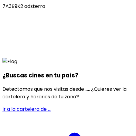
7A3B9K2 adsterra
¿Buscas cines en
tu país
?
Detectamos que nos visitas desde
...
. ¿Quieres ver la
cartelera y horarios de tu zona?
Ir a la cartelera de
...