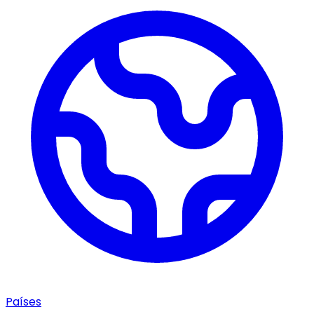
Países