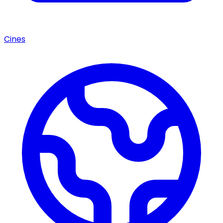
Cines