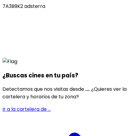
7A3B9K2 adsterra
¿Buscas cines en
tu país
?
Detectamos que nos visitas desde
...
. ¿Quieres ver la
cartelera y horarios de tu zona?
Ir a la cartelera de
...