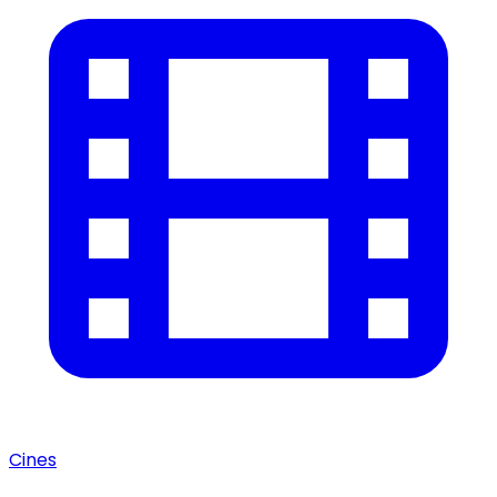
Cines