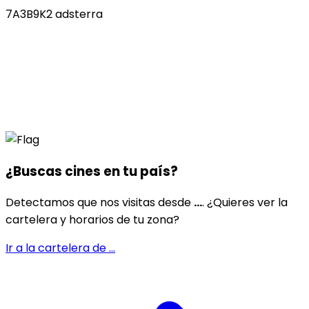
7A3B9K2 adsterra
¿Buscas cines en
tu país
?
Detectamos que nos visitas desde
...
. ¿Quieres ver la
cartelera y horarios de tu zona?
Ir a la cartelera de
...