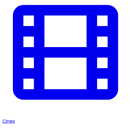
Cines