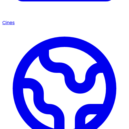
Cines