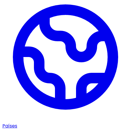
Países