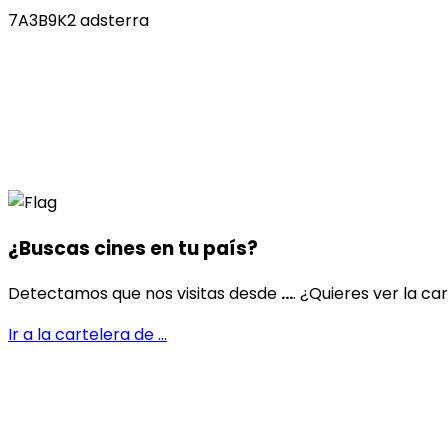
7A3B9K2 adsterra
¿Buscas cines en
tu país
?
Detectamos que nos visitas desde
...
. ¿Quieres ver la ca
Ir a la cartelera de
...