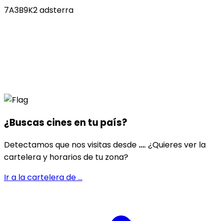
7A3B9K2 adsterra
¿Buscas cines en
tu país
?
Detectamos que nos visitas desde
...
. ¿Quieres ver la
cartelera y horarios de tu zona?
Ir a la cartelera de
...