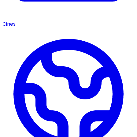
Cines