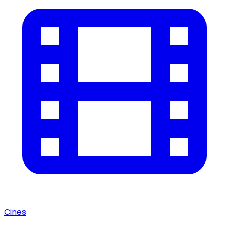
Cines