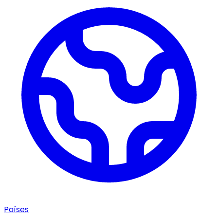
Países