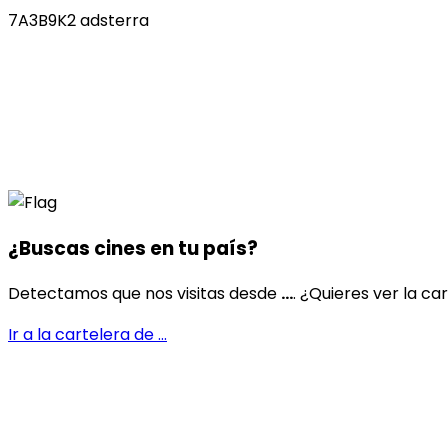
7A3B9K2 adsterra
¿Buscas cines en
tu país
?
Detectamos que nos visitas desde
...
. ¿Quieres ver la ca
Ir a la cartelera de
...