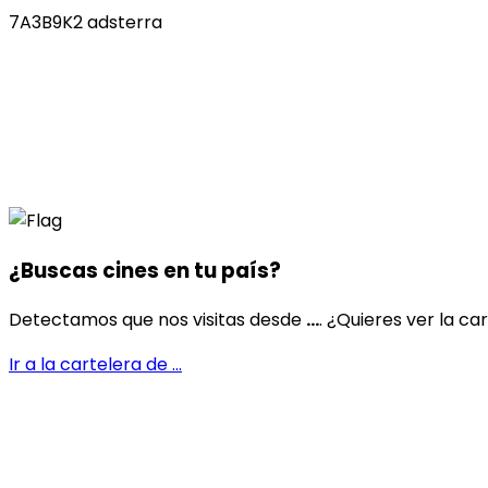
7A3B9K2 adsterra
¿Buscas cines en
tu país
?
Detectamos que nos visitas desde
...
. ¿Quieres ver la ca
Ir a la cartelera de
...