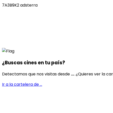
7A3B9K2 adsterra
¿Buscas cines en
tu país
?
Detectamos que nos visitas desde
...
. ¿Quieres ver la ca
Ir a la cartelera de
...