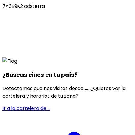
7A3B9K2 adsterra
¿Buscas cines en
tu país
?
Detectamos que nos visitas desde
...
. ¿Quieres ver la
cartelera y horarios de tu zona?
Ir a la cartelera de
...