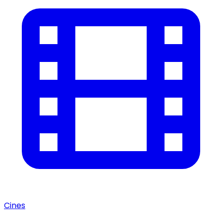
Cines