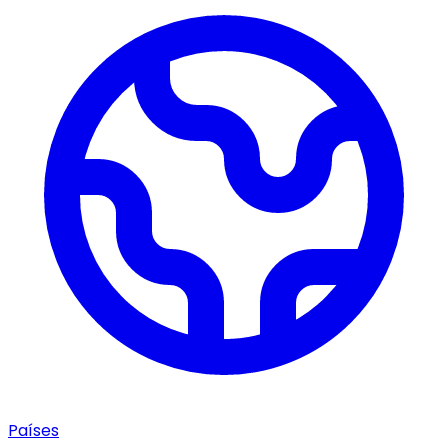
Países