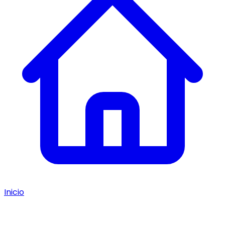
Inicio