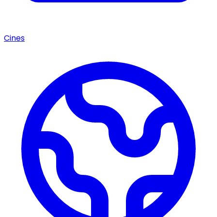
Cines