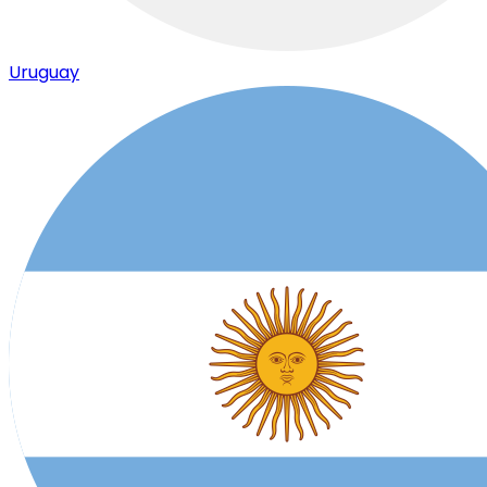
Uruguay