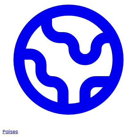
Países