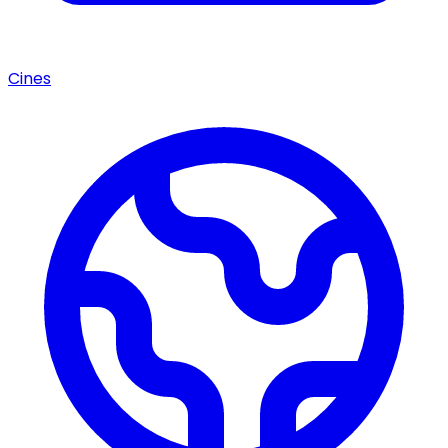
Cines