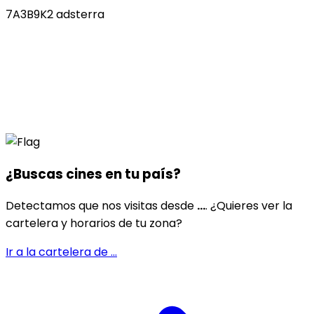
7A3B9K2 adsterra
¿Buscas cines en
tu país
?
Detectamos que nos visitas desde
...
. ¿Quieres ver la
cartelera y horarios de tu zona?
Ir a la cartelera de
...