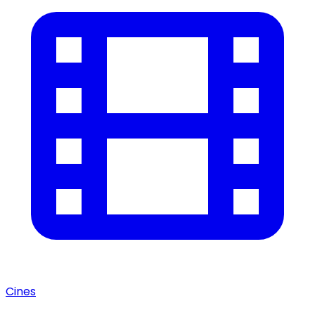
Cines