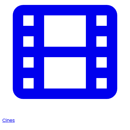
Cines