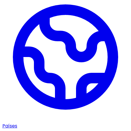
Países