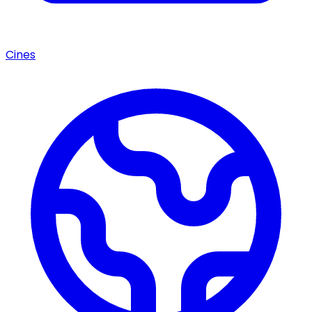
Cines