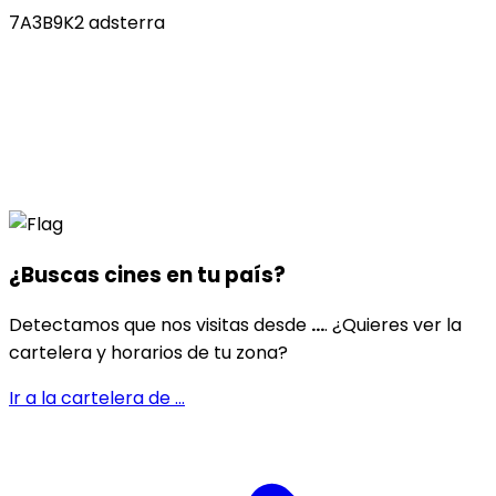
7A3B9K2 adsterra
¿Buscas cines en
tu país
?
Detectamos que nos visitas desde
...
. ¿Quieres ver la
cartelera y horarios de tu zona?
Ir a la cartelera de
...