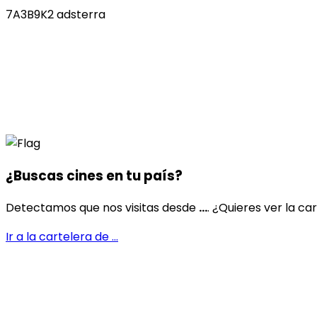
7A3B9K2 adsterra
¿Buscas cines en
tu país
?
Detectamos que nos visitas desde
...
. ¿Quieres ver la ca
Ir a la cartelera de
...