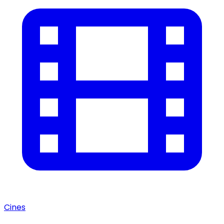
Cines