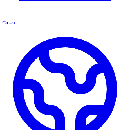
Cines