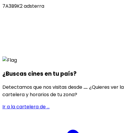
7A3B9K2 adsterra
¿Buscas cines en
tu país
?
Detectamos que nos visitas desde
...
. ¿Quieres ver la
cartelera y horarios de tu zona?
Ir a la cartelera de
...