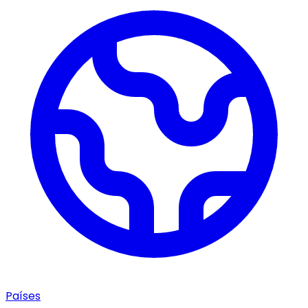
Países