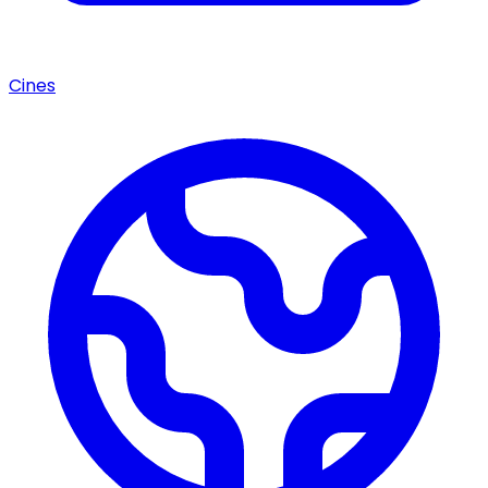
Cines