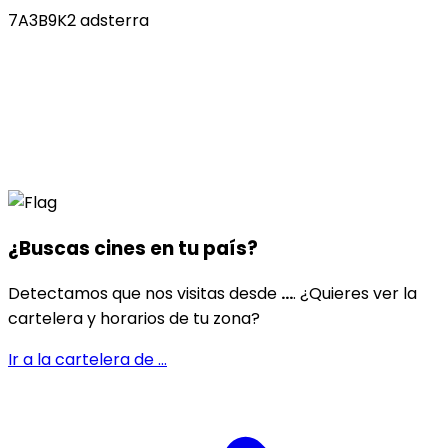
7A3B9K2 adsterra
¿Buscas cines en
tu país
?
Detectamos que nos visitas desde
...
. ¿Quieres ver la
cartelera y horarios de tu zona?
Ir a la cartelera de
...