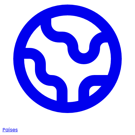
Países