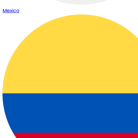
Mexico