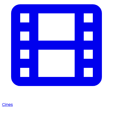
Cines