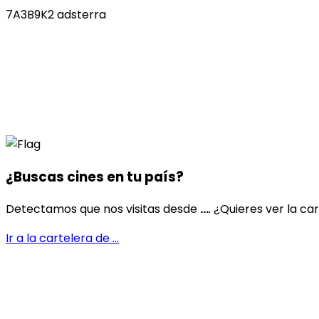
7A3B9K2 adsterra
¿Buscas cines en
tu país
?
Detectamos que nos visitas desde
...
. ¿Quieres ver la ca
Ir a la cartelera de
...