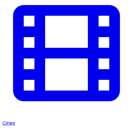
Cines