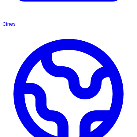
Cines