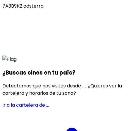
7A3B9K2 adsterra
¿Buscas cines en
tu país
?
Detectamos que nos visitas desde
...
. ¿Quieres ver la
cartelera y horarios de tu zona?
Ir a la cartelera de
...