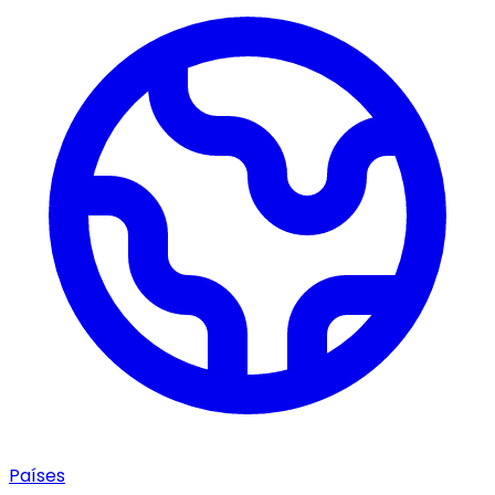
Países