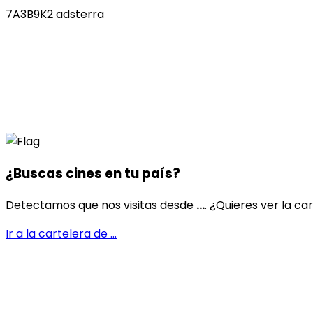
7A3B9K2 adsterra
¿Buscas cines en
tu país
?
Detectamos que nos visitas desde
...
. ¿Quieres ver la ca
Ir a la cartelera de
...