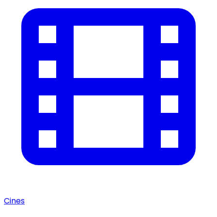
Cines