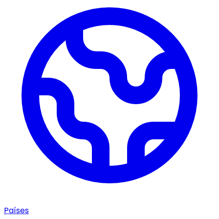
Países