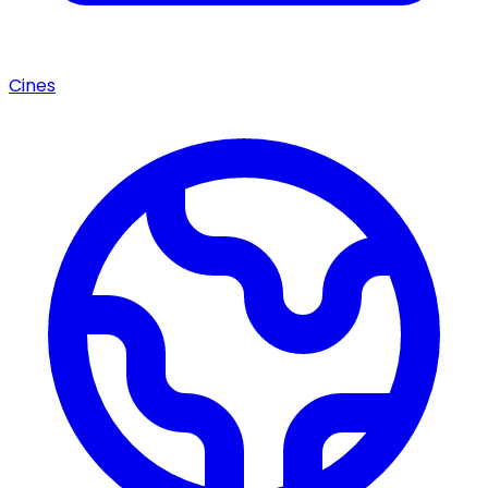
Cines