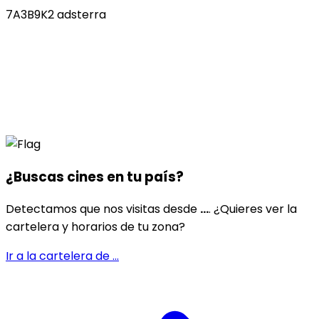
7A3B9K2 adsterra
¿Buscas cines en
tu país
?
Detectamos que nos visitas desde
...
. ¿Quieres ver la
cartelera y horarios de tu zona?
Ir a la cartelera de
...