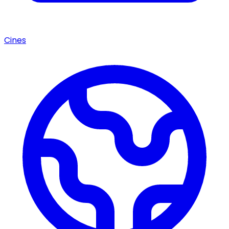
Cines