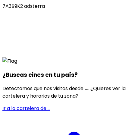
7A3B9K2 adsterra
¿Buscas cines en
tu país
?
Detectamos que nos visitas desde
...
. ¿Quieres ver la
cartelera y horarios de tu zona?
Ir a la cartelera de
...