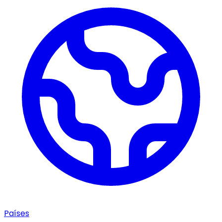
Países