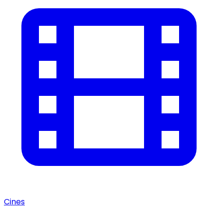
Cines