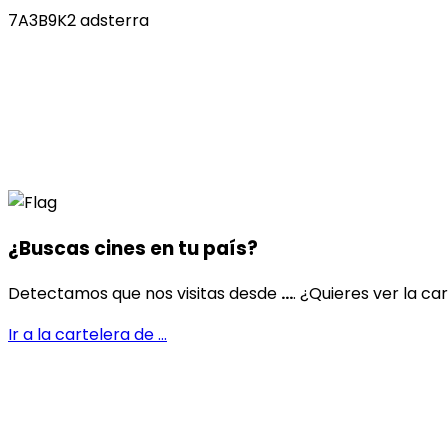
7A3B9K2 adsterra
¿Buscas cines en
tu país
?
Detectamos que nos visitas desde
...
. ¿Quieres ver la ca
Ir a la cartelera de
...