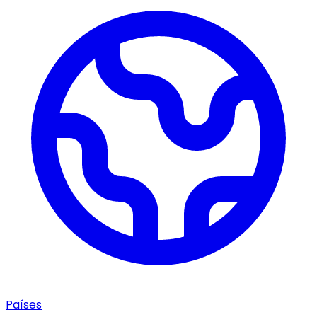
Países