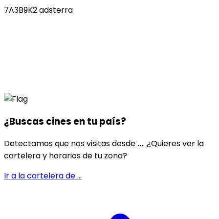
7A3B9K2 adsterra
¿Buscas cines en
tu país
?
Detectamos que nos visitas desde
...
. ¿Quieres ver la
cartelera y horarios de tu zona?
Ir a la cartelera de
...