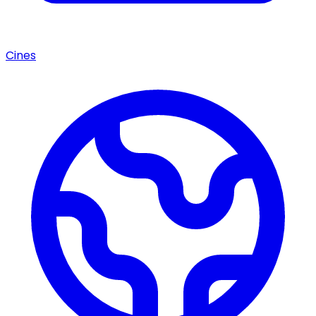
Cines