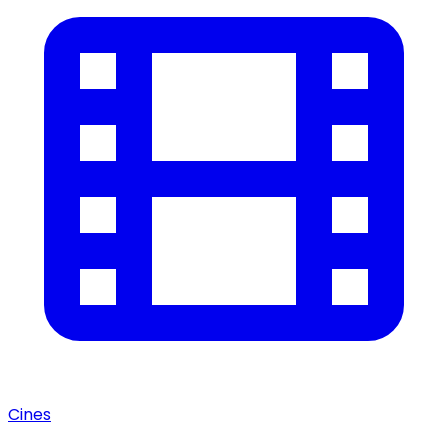
Cines