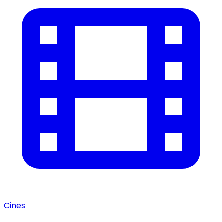
Cines