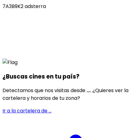
7A3B9K2 adsterra
¿Buscas cines en
tu país
?
Detectamos que nos visitas desde
...
. ¿Quieres ver la
cartelera y horarios de tu zona?
Ir a la cartelera de
...