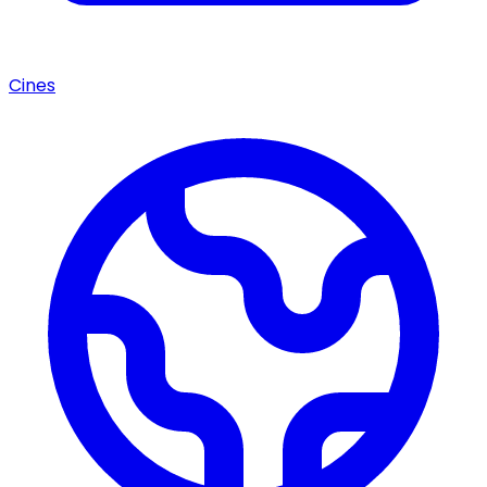
Cines