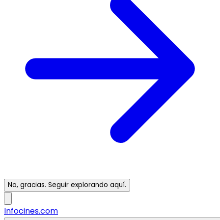
No, gracias. Seguir explorando aquí.
Infocines.com