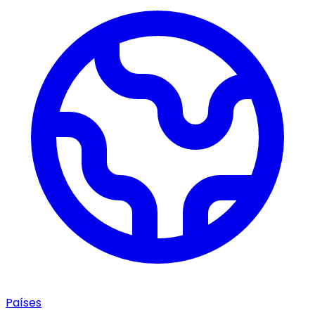
Países