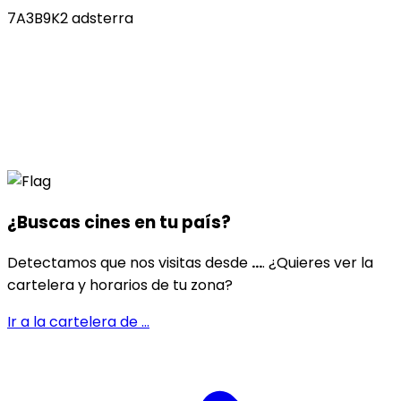
7A3B9K2 adsterra
¿Buscas cines en
tu país
?
Detectamos que nos visitas desde
...
. ¿Quieres ver la
cartelera y horarios de tu zona?
Ir a la cartelera de
...