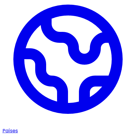
Países