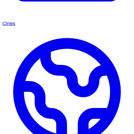
Cines