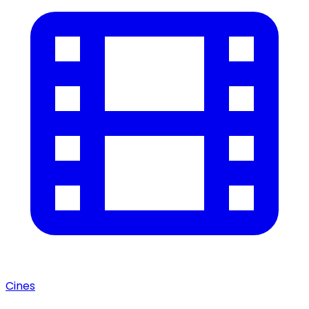
Cines