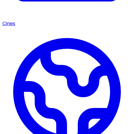
Cines