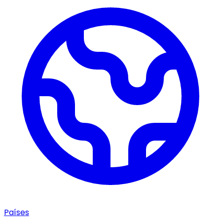
Países