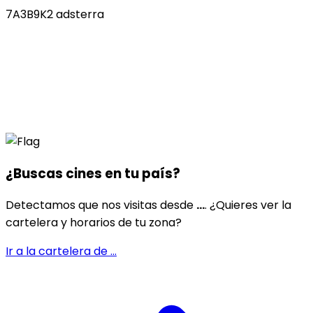
7A3B9K2 adsterra
¿Buscas cines en
tu país
?
Detectamos que nos visitas desde
...
. ¿Quieres ver la
cartelera y horarios de tu zona?
Ir a la cartelera de
...