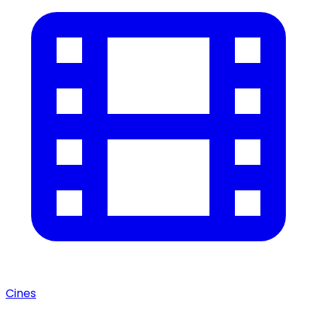
Cines