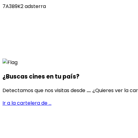
7A3B9K2 adsterra
¿Buscas cines en
tu país
?
Detectamos que nos visitas desde
...
. ¿Quieres ver la ca
Ir a la cartelera de
...