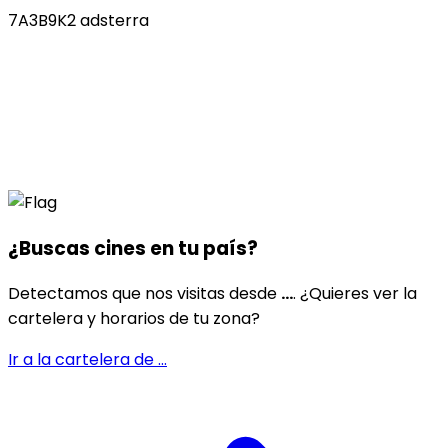
7A3B9K2 adsterra
¿Buscas cines en
tu país
?
Detectamos que nos visitas desde
...
. ¿Quieres ver la
cartelera y horarios de tu zona?
Ir a la cartelera de
...