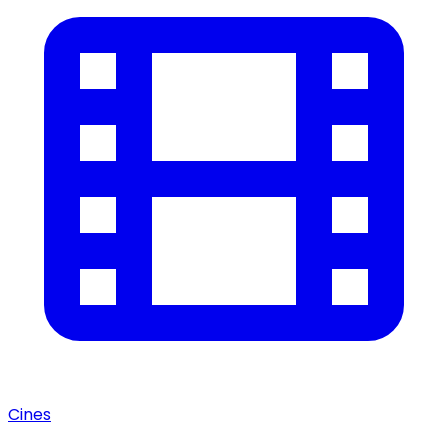
Cines