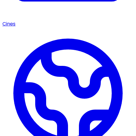
Cines