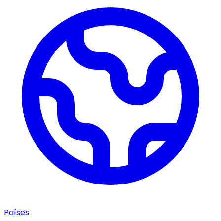
Países