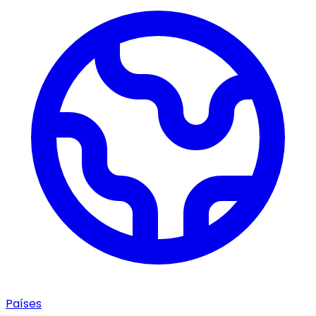
Países