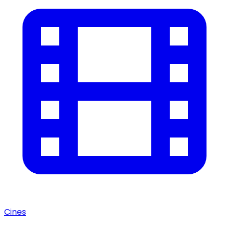
Cines