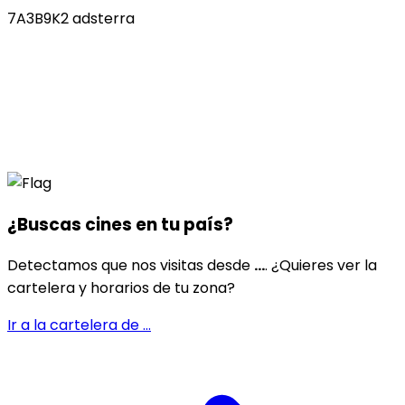
7A3B9K2 adsterra
¿Buscas cines en
tu país
?
Detectamos que nos visitas desde
...
. ¿Quieres ver la
cartelera y horarios de tu zona?
Ir a la cartelera de
...