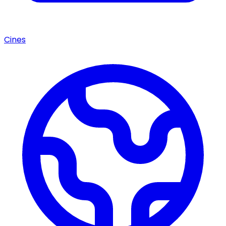
Cines