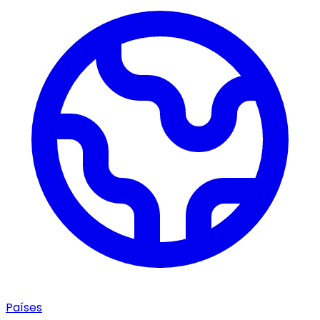
Países