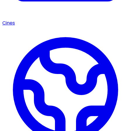
Cines