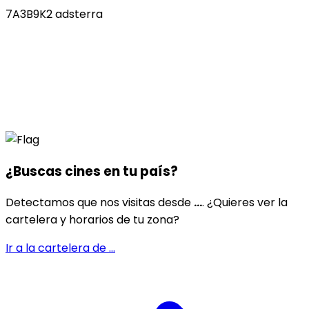
7A3B9K2 adsterra
¿Buscas cines en
tu país
?
Detectamos que nos visitas desde
...
. ¿Quieres ver la
cartelera y horarios de tu zona?
Ir a la cartelera de
...