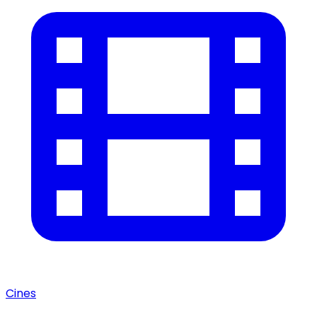
Cines