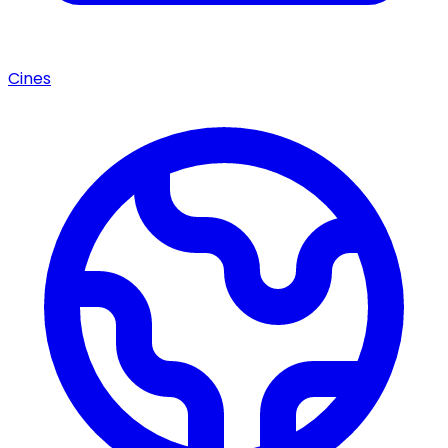
Cines