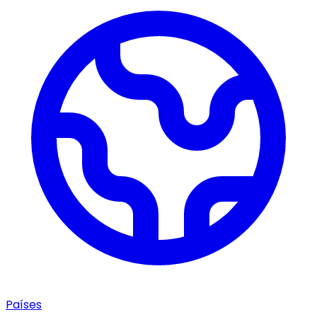
Países