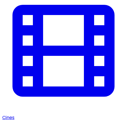
Cines