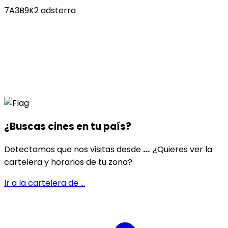
7A3B9K2 adsterra
¿Buscas cines en
tu país
?
Detectamos que nos visitas desde
...
. ¿Quieres ver la
cartelera y horarios de tu zona?
Ir a la cartelera de
...