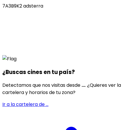
7A3B9K2 adsterra
¿Buscas cines en
tu país
?
Detectamos que nos visitas desde
...
. ¿Quieres ver la
cartelera y horarios de tu zona?
Ir a la cartelera de
...