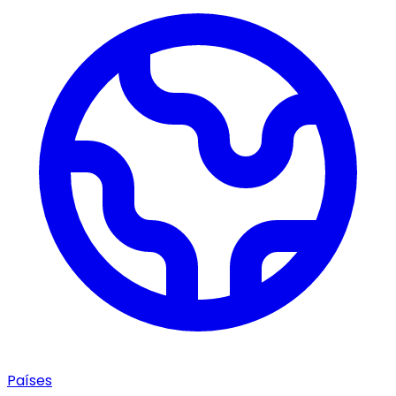
Países