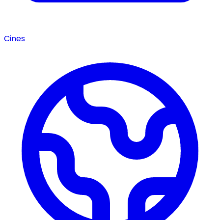
Cines