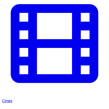
Cines