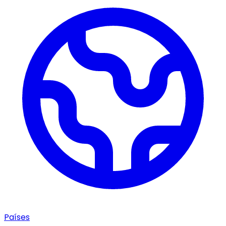
Países