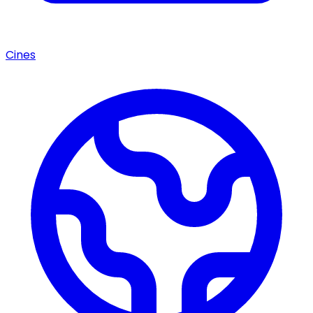
Cines