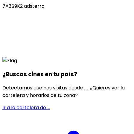
7A3B9K2 adsterra
¿Buscas cines en
tu país
?
Detectamos que nos visitas desde
...
. ¿Quieres ver la
cartelera y horarios de tu zona?
Ir a la cartelera de
...