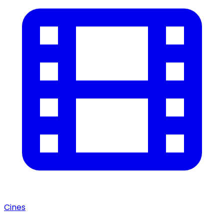
Cines