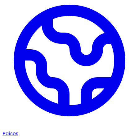
Países