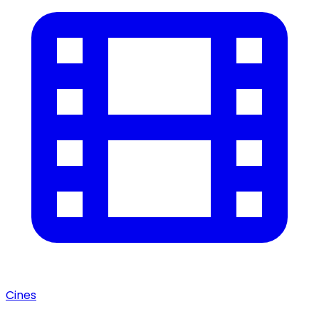
Cines