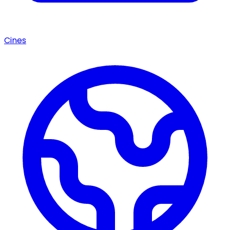
Cines