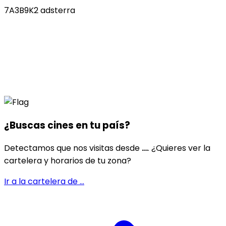
7A3B9K2 adsterra
¿Buscas cines en
tu país
?
Detectamos que nos visitas desde
...
. ¿Quieres ver la
cartelera y horarios de tu zona?
Ir a la cartelera de
...