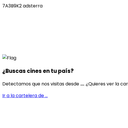
7A3B9K2 adsterra
¿Buscas cines en
tu país
?
Detectamos que nos visitas desde
...
. ¿Quieres ver la ca
Ir a la cartelera de
...