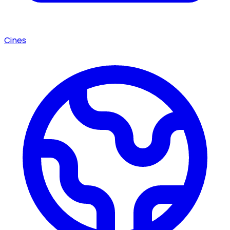
Cines