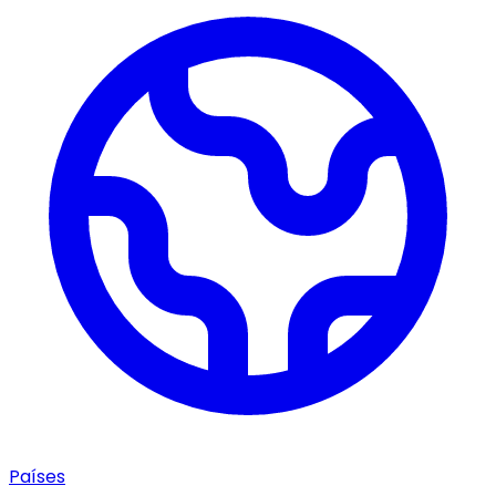
Países