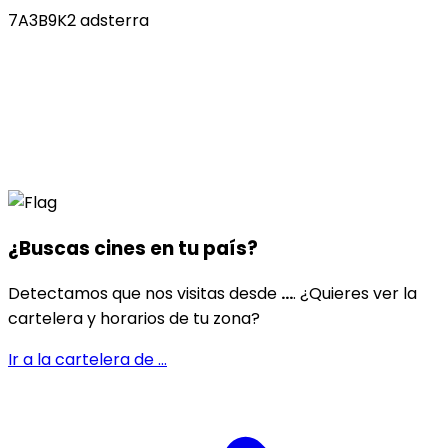
7A3B9K2 adsterra
¿Buscas cines en
tu país
?
Detectamos que nos visitas desde
...
. ¿Quieres ver la
cartelera y horarios de tu zona?
Ir a la cartelera de
...