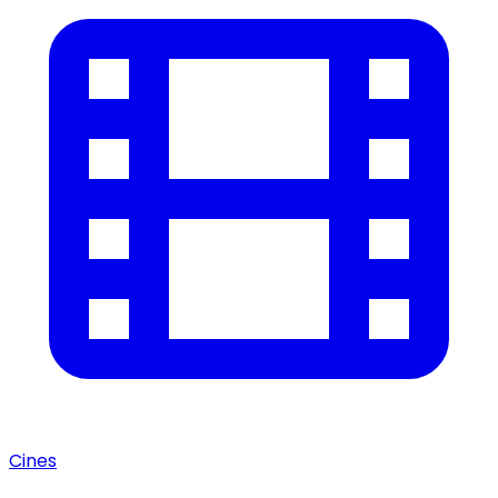
Cines