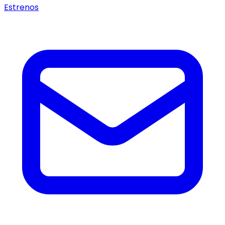
Estrenos