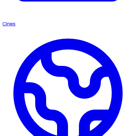
Cines