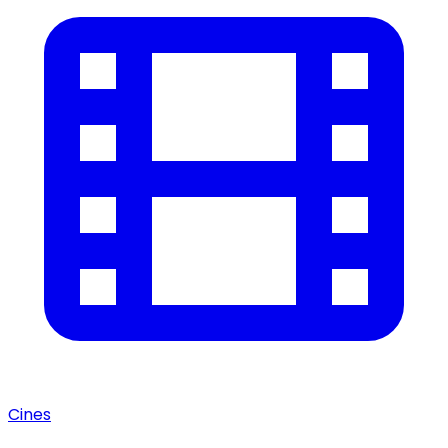
Cines