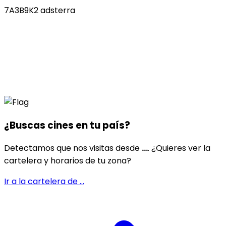
7A3B9K2 adsterra
¿Buscas cines en
tu país
?
Detectamos que nos visitas desde
...
. ¿Quieres ver la
cartelera y horarios de tu zona?
Ir a la cartelera de
...