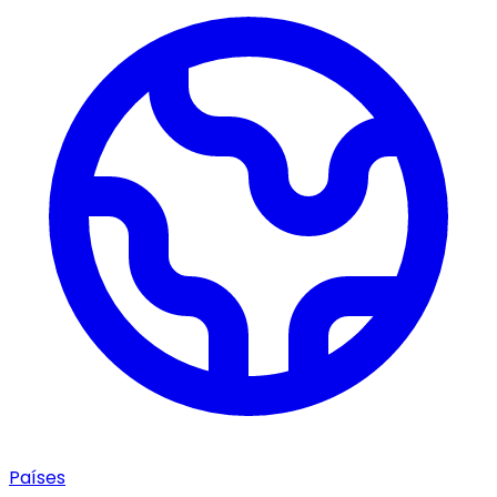
Países