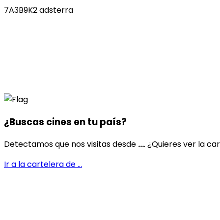
7A3B9K2 adsterra
¿Buscas cines en
tu país
?
Detectamos que nos visitas desde
...
. ¿Quieres ver la ca
Ir a la cartelera de
...